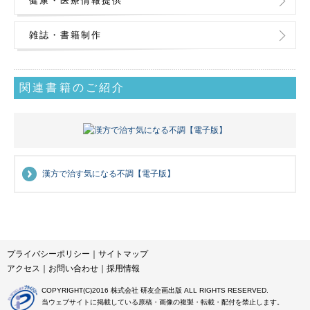
健康・医療情報提供
雑誌・書籍制作
関連書籍のご紹介
漢方で治す気になる不調【電子版】
プライバシーポリシー
｜
サイトマップ
アクセス
｜
お問い合わせ
｜
採用情報
COPYRIGHT(C)2016 株式会社 研友企画出版 ALL RIGHTS RESERVED.
当ウェブサイトに掲載している原稿・画像の複製・転載・配付を禁止します。