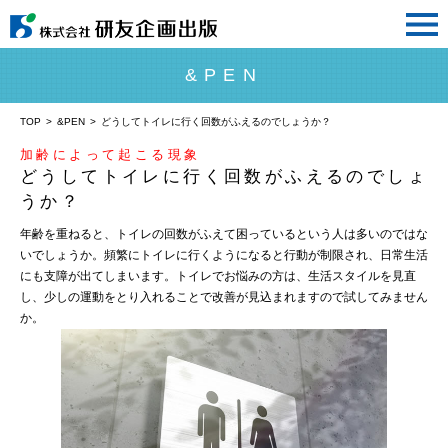
&PEN
TOP
>
&PEN
>
どうしてトイレに行く回数がふえるのでしょうか？
加齢によって起こる現象
どうしてトイレに行く回数がふえるのでしょ
うか？
年齢を重ねると、トイレの回数がふえて困っているという人は多いのではな
いでしょうか。頻繁にトイレに行くようになると行動が制限され、日常生活
にも支障が出てしまいます。トイレでお悩みの方は、生活スタイルを見直
し、少しの運動をとり入れることで改善が見込まれますので試してみません
か。