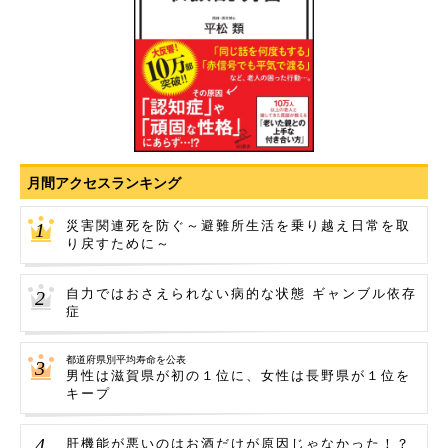
月間アクセスランキング
災害関連死を防ぐ～避難所生活を乗り越え日常を取
り戻すために～
自力ではおさえられない病的な状態 ギャンブル依存
症
都道府県別平均寿命を公表
男性は滋賀県が初の１位に、女性は長野県が１位を
キープ
肝機能が悪いのはお酒だけが原因じゃなかった！？